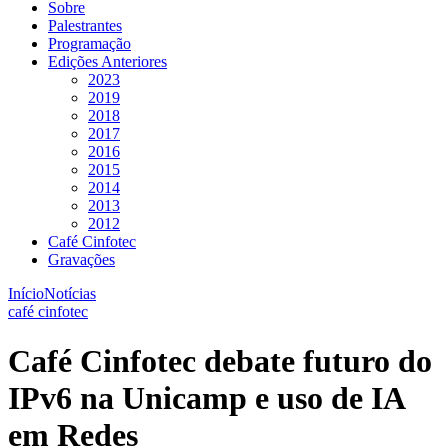
Sobre
Palestrantes
Programação
Edições Anteriores
2023
2019
2018
2017
2016
2015
2014
2013
2012
Café Cinfotec
Gravações
Início
Notícias
café cinfotec
Café Cinfotec debate futuro do
IPv6 na Unicamp e uso de IA
em Redes