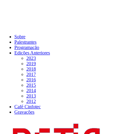
Sobre
Palestrantes
Programação
Edições Anteriores
2023
2019
2018
2017
2016
2015
2014
2013
2012
Café Cinfotec
Gravações