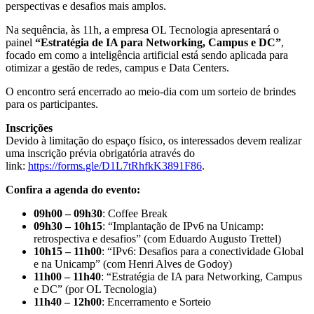
perspectivas e desafios mais amplos.
Na sequência, às 11h, a empresa OL Tecnologia apresentará o
painel
“Estratégia de IA para Networking, Campus e DC”
,
focado em como a inteligência artificial está sendo aplicada para
otimizar a gestão de redes, campus e Data Centers.
O encontro será encerrado ao meio-dia com um sorteio de brindes
para os participantes.
Inscrições
Devido à limitação do espaço físico, os interessados devem realizar
uma inscrição prévia obrigatória através do
link:
https://forms.gle/D1L7tRhfkK3891F86
.
Confira a agenda do evento:
09h00 – 09h30
: Coffee Break
09h30 – 10h15
: “Implantação de IPv6 na Unicamp:
retrospectiva e desafios” (com Eduardo Augusto Trettel)
10h15 – 11h00
: “IPv6: Desafios para a conectividade Global
e na Unicamp” (com Henri Alves de Godoy)
11h00 – 11h40
: “Estratégia de IA para Networking, Campus
e DC” (por OL Tecnologia)
11h40 – 12h00
: Encerramento e Sorteio