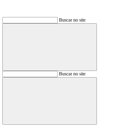
Buscar no site
Buscar
Buscar no site
Buscar
Aumentar fonte