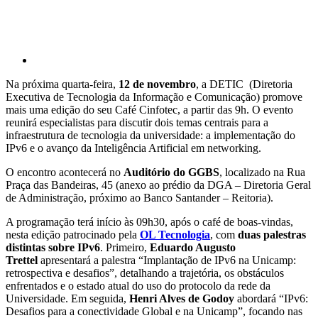
Na próxima quarta-feira,
12 de novembro
, a DETIC (Diretoria
Executiva de Tecnologia da Informação e Comunicação) promove
mais uma edição do seu Café Cinfotec, a partir das 9h. O evento
reunirá especialistas para discutir dois temas centrais para a
infraestrutura de tecnologia da universidade: a implementação do
IPv6 e o avanço da Inteligência Artificial em networking.
O encontro acontecerá no
Auditório do GGBS
, localizado na Rua
Praça das Bandeiras, 45 (anexo ao prédio da DGA – Diretoria Geral
de Administração, próximo ao Banco Santander – Reitoria).
A programação terá início às 09h30, após o café de boas-vindas,
nesta edição patrocinado pela
OL Tecnologia
, com
duas palestras
distintas sobre IPv6
. Primeiro,
Eduardo Augusto
Trettel
apresentará a palestra “Implantação de IPv6 na Unicamp:
retrospectiva e desafios”, detalhando a trajetória, os obstáculos
enfrentados e o estado atual do uso do protocolo da rede da
Universidade. Em seguida,
Henri Alves de Godoy
abordará “IPv6:
Desafios para a conectividade Global e na Unicamp”, focando nas