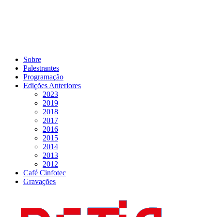
Sobre
Palestrantes
Programação
Edições Anteriores
2023
2019
2018
2017
2016
2015
2014
2013
2012
Café Cinfotec
Gravações