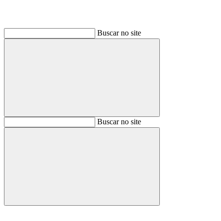
Buscar no site
Buscar
Buscar no site
Buscar
Aumentar fonte