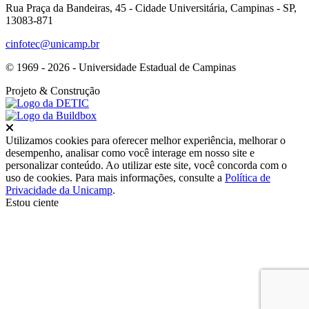
Rua Praça da Bandeiras, 45 - Cidade Universitária, Campinas - SP,
13083-871
cinfotec@unicamp.br
© 1969 - 2026 - Universidade Estadual de Campinas
Projeto
& Construção
Fechar
Utilizamos cookies para oferecer melhor experiência, melhorar o
desempenho, analisar como você interage em nosso site e
personalizar conteúdo. Ao utilizar este site, você concorda com o
uso de cookies. Para mais informações, consulte a
Política de
Privacidade da Unicamp
.
Estou ciente
Ir para o topo