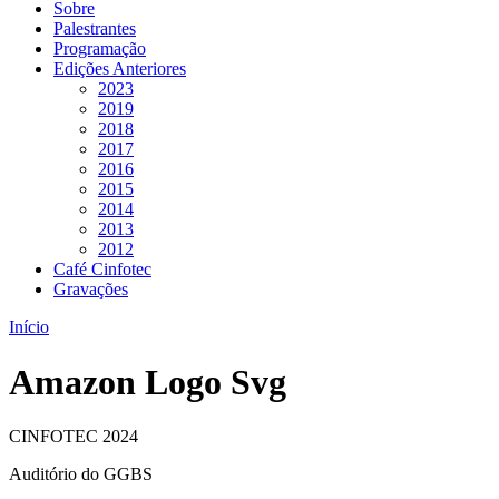
Sobre
Palestrantes
Programação
Edições Anteriores
2023
2019
2018
2017
2016
2015
2014
2013
2012
Café Cinfotec
Gravações
Início
Amazon Logo Svg
CINFOTEC 2024
Auditório do GGBS