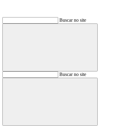
Buscar no site
Buscar
Buscar no site
Buscar
Aumentar fonte