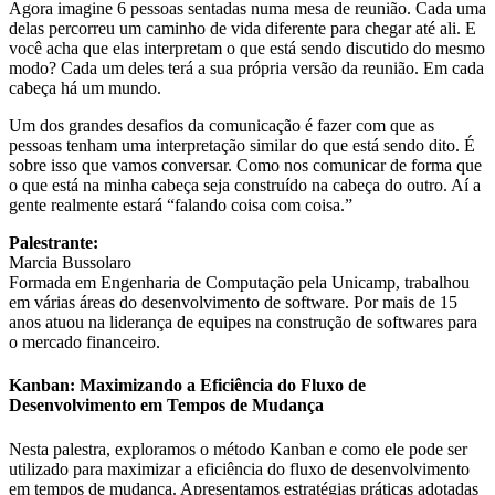
Agora imagine 6 pessoas sentadas numa mesa de reunião. Cada uma
delas percorreu um caminho de vida diferente para chegar até ali. E
você acha que elas interpretam o que está sendo discutido do mesmo
modo? Cada um deles terá a sua própria versão da reunião. Em cada
cabeça há um mundo.
Um dos grandes desafios da comunicação é fazer com que as
pessoas tenham uma interpretação similar do que está sendo dito. É
sobre isso que vamos conversar. Como nos comunicar de forma que
o que está na minha cabeça seja construído na cabeça do outro. Aí a
gente realmente estará “falando coisa com coisa.”
Palestrante:
Marcia Bussolaro
Formada em Engenharia de Computação pela Unicamp, trabalhou
em várias áreas do desenvolvimento de software. Por mais de 15
anos atuou na liderança de equipes na construção de softwares para
o mercado financeiro.
Kanban: Maximizando a Eficiência do Fluxo de
Desenvolvimento em Tempos de Mudança
Nesta palestra, exploramos o método Kanban e como ele pode ser
utilizado para maximizar a eficiência do fluxo de desenvolvimento
em tempos de mudança. Apresentamos estratégias práticas adotadas