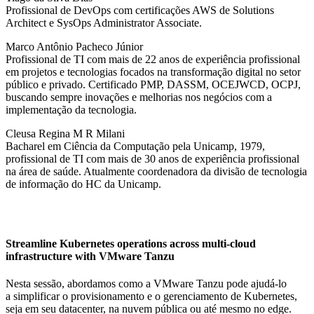
Profissional de DevOps com certificações AWS de Solutions
Architect e SysOps Administrator Associate.
Marco Antônio Pacheco Júnior
Profissional de TI com mais de 22 anos de experiência profissional
em projetos e tecnologias focados na transformação digital no setor
público e privado. Certificado PMP, DASSM, OCEJWCD, OCPJ,
buscando sempre inovações e melhorias nos negócios com a
implementação da tecnologia.
Cleusa Regina M R Milani
Bacharel em Ciência da Computação pela Unicamp, 1979,
profissional de TI com mais de 30 anos de experiência profissional
na área de saúde. Atualmente coordenadora da divisão de tecnologia
de informação do HC da Unicamp.
Streamline Kubernetes operations across multi-cloud
infrastructure with VMware Tanzu
Nesta sessão, abordamos como a VMware Tanzu pode ajudá-lo
a simplificar o provisionamento e o gerenciamento de Kubernetes,
seja em seu datacenter, na nuvem pública ou até mesmo no edge.