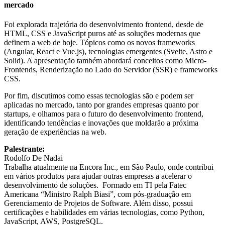
mercado
Foi explorada trajetória do desenvolvimento frontend, desde de
HTML, CSS e JavaScript puros até as soluções modernas que
definem a web de hoje. Tópicos como os novos frameworks
(Angular, React e Vue.js), tecnologias emergentes (Svelte, Astro e
Solid). A apresentação também abordará conceitos como Micro-
Frontends, Renderização no Lado do Servidor (SSR) e frameworks
CSS.
Por fim, discutimos como essas tecnologias são e podem ser
aplicadas no mercado, tanto por grandes empresas quanto por
startups, e olhamos para o futuro do desenvolvimento frontend,
identificando tendências e inovações que moldarão a próxima
geração de experiências na web.
Palestrante:
Rodolfo De Nadai
Trabalha atualmente na Encora Inc., em São Paulo, onde contribui
em vários produtos para ajudar outras empresas a acelerar o
desenvolvimento de soluções. Formado em TI pela Fatec
Americana “Ministro Ralph Biasi”, com pós-graduação em
Gerenciamento de Projetos de Software. Além disso, possui
certificações e habilidades em várias tecnologias, como Python,
JavaScript, AWS, PostgreSQL.