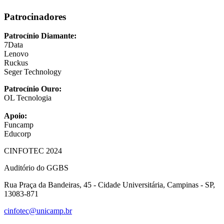
Patrocinadores
Patrocínio Diamante:
7Data
Lenovo
Ruckus
Seger Technology
Patrocínio Ouro:
OL Tecnologia
Apoio:
Funcamp
Educorp
CINFOTEC 2024
Auditório do GGBS
Rua Praça da Bandeiras, 45 - Cidade Universitária, Campinas - SP,
13083-871
cinfotec@unicamp.br