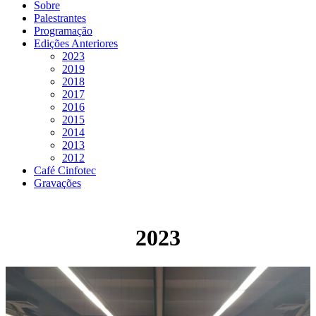
Sobre
Palestrantes
Programação
Edições Anteriores
2023
2019
2018
2017
2016
2015
2014
2013
2012
Café Cinfotec
Gravações
2023