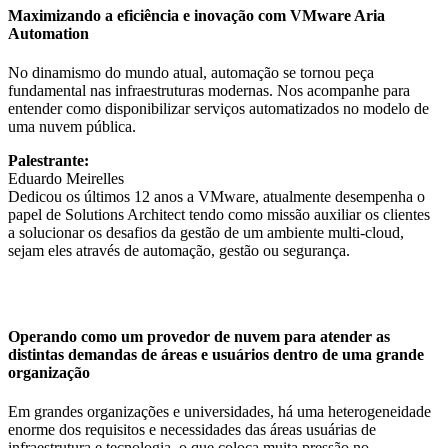
Maximizando a eficiência e inovação com VMware Aria
Automation
No dinamismo do mundo atual, automação se tornou peça
fundamental nas infraestruturas modernas. Nos acompanhe para
entender como disponibilizar serviços automatizados no modelo de
uma nuvem pública.
Palestrante:
Eduardo Meirelles
Dedicou os últimos 12 anos a VMware, atualmente desempenha o
papel de Solutions Architect tendo como missão auxiliar os clientes
a solucionar os desafios da gestão de um ambiente multi-cloud,
sejam eles através de automação, gestão ou segurança.
Operando como um provedor de nuvem para atender as
distintas demandas de áreas e usuários dentro de uma grande
organização
Em grandes organizações e universidades, há uma heterogeneidade
enorme dos requisitos e necessidades das áreas usuárias de
infraestrutura e tecnologia, o que coloca muita pressão no