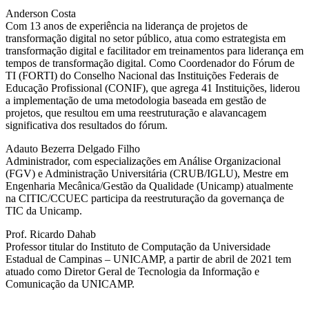
Anderson Costa
Com 13 anos de experiência na liderança de projetos de
transformação digital no setor público, atua como estrategista em
transformação digital e facilitador em treinamentos para liderança em
tempos de transformação digital. Como Coordenador do Fórum de
TI (FORTI) do Conselho Nacional das Instituições Federais de
Educação Profissional (CONIF), que agrega 41 Instituições, liderou
a implementação de uma metodologia baseada em gestão de
projetos, que resultou em uma reestruturação e alavancagem
significativa dos resultados do fórum.
Adauto Bezerra Delgado Filho
Administrador, com especializações em Análise Organizacional
(FGV) e Administração Universitária (CRUB/IGLU), Mestre em
Engenharia Mecânica/Gestão da Qualidade (Unicamp) atualmente
na CITIC/CCUEC participa da reestruturação da governança de
TIC da Unicamp.
Prof. Ricardo Dahab
Professor titular do Instituto de Computação da Universidade
Estadual de Campinas – UNICAMP, a partir de abril de 2021 tem
atuado como Diretor Geral de Tecnologia da Informação e
Comunicação da UNICAMP.