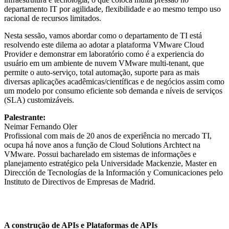
departamento IT por agilidade, flexibilidade e ao mesmo tempo uso
racional de recursos limitados.
Nesta sessão, vamos abordar como o departamento de TI está
resolvendo este dilema ao adotar a plataforma VMware Cloud
Provider e demonstrar em laboratório como é a experiencia do
usuário em um ambiente de nuvem VMware multi-tenant, que
permite o auto-serviço, total automação, suporte para as mais
diversas aplicações acadêmicas/científicas e de negócios assim como
um modelo por consumo eficiente sob demanda e níveis de serviços
(SLA) customizáveis.
Palestrante:
Neimar Fernando Oler
Profissional com mais de 20 anos de experiência no mercado TI,
ocupa há nove anos a função de Cloud Solutions Archtect na
VMware. Possui bacharelado em sistemas de informações e
planejamento estratégico pela Universidade Mackenzie, Master en
Dirección de Tecnologías de la Información y Comunicaciones pelo
Instituto de Directivos de Empresas de Madrid.
A construção de APIs e Plataformas de APIs