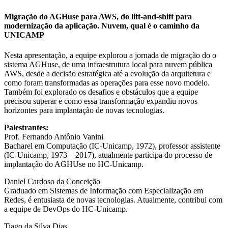
Migração do AGHuse para AWS, do lift-and-shift para
modernização da aplicação. Nuvem, qual é o caminho da
UNICAMP
Nesta apresentação, a equipe explorou a jornada de migração do o
sistema AGHuse, de uma infraestrutura local para nuvem pública
AWS, desde a decisão estratégica até a evolução da arquitetura e
como foram transformadas as operações para esse novo modelo.
Também foi explorado os desafios e obstáculos que a equipe
precisou superar e como essa transformação expandiu novos
horizontes para implantação de novas tecnologias.
Palestrantes:
Prof. Fernando Antônio Vanini
Bacharel em Computação (IC-Unicamp, 1972), professor assistente
(IC-Unicamp, 1973 – 2017), atualmente participa do processo de
implantação do AGHUse no HC-Unicamp.
Daniel Cardoso da Conceição
Graduado em Sistemas de Informação com Especialização em
Redes, é entusiasta de novas tecnologias. Atualmente, contribui com
a equipe de DevOps do HC-Unicamp.
Tiago da Silva Dias