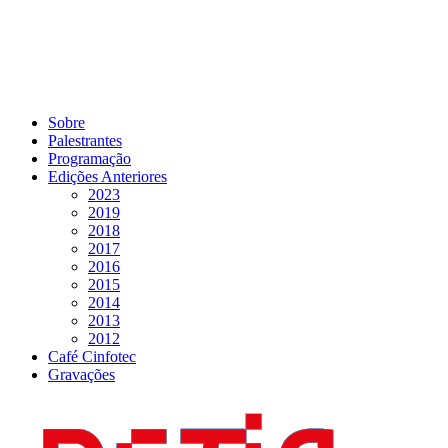
Sobre
Palestrantes
Programação
Edições Anteriores
2023
2019
2018
2017
2016
2015
2014
2013
2012
Café Cinfotec
Gravações