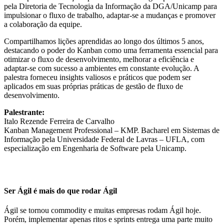
pela Diretoria de Tecnologia da Informação da DGA/Unicamp para
impulsionar o fluxo de trabalho, adaptar-se a mudanças e promover
a colaboração da equipe.
Compartilhamos lições aprendidas ao longo dos últimos 5 anos,
destacando o poder do Kanban como uma ferramenta essencial para
otimizar o fluxo de desenvolvimento, melhorar a eficiência e
adaptar-se com sucesso a ambientes em constante evolução. A
palestra forneceu insights valiosos e práticos que podem ser
aplicados em suas próprias práticas de gestão de fluxo de
desenvolvimento.
Palestrante:
Italo Rezende Ferreira de Carvalho
Kanban Management Professional – KMP. Bacharel em Sistemas de
Informação pela Universidade Federal de Lavras – UFLA, com
especialização em Engenharia de Software pela Unicamp.
Ser Ágil é mais do que rodar Ágil
Ágil se tornou commodity e muitas empresas rodam Ágil hoje.
Porém, implementar apenas ritos e sprints entrega uma parte muito