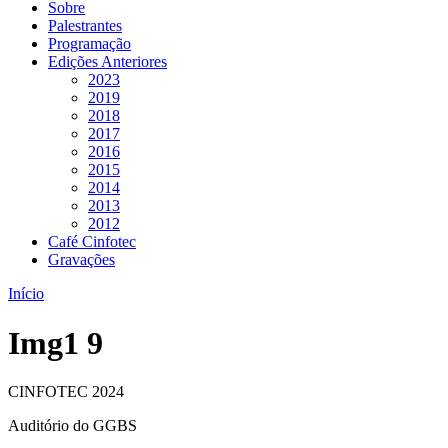
Sobre
Palestrantes
Programação
Edições Anteriores
2023
2019
2018
2017
2016
2015
2014
2013
2012
Café Cinfotec
Gravações
Início
Img1 9
CINFOTEC 2024
Auditório do GGBS