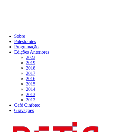
Sobre
Palestrantes
Programação
Edições Anteriores
2023
2019
2018
2017
2016
2015
2014
2013
2012
Café Cinfotec
Gravações