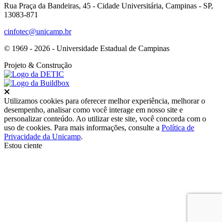
Rua Praça da Bandeiras, 45 - Cidade Universitária, Campinas - SP,
13083-871
cinfotec@unicamp.br
© 1969 - 2026 - Universidade Estadual de Campinas
Projeto
& Construção
Fechar
Utilizamos cookies para oferecer melhor experiência, melhorar o
desempenho, analisar como você interage em nosso site e
personalizar conteúdo. Ao utilizar este site, você concorda com o
uso de cookies. Para mais informações, consulte a
Política de
Privacidade da Unicamp
.
Estou ciente
Ir para o topo