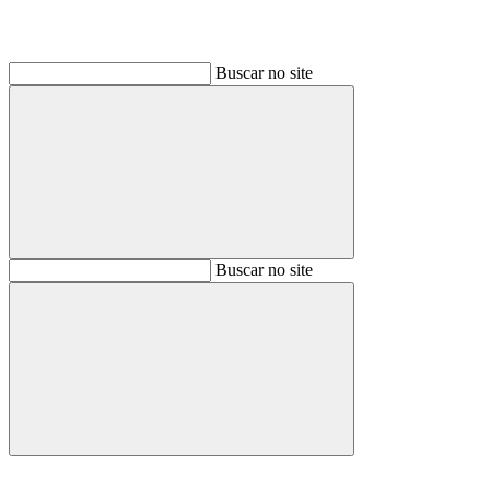
Buscar no site
Buscar
Buscar no site
Buscar
Aumentar fonte