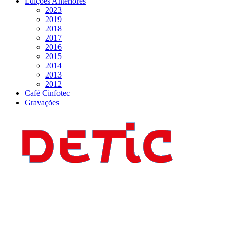
Edições Anteriores
2023
2019
2018
2017
2016
2015
2014
2013
2012
Café Cinfotec
Gravações