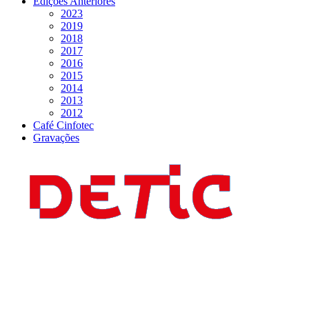
Edições Anteriores
2023
2019
2018
2017
2016
2015
2014
2013
2012
Café Cinfotec
Gravações