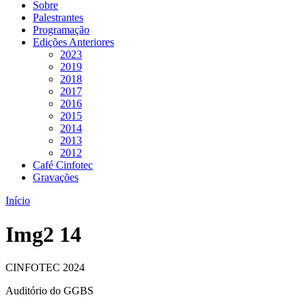
Sobre
Palestrantes
Programação
Edições Anteriores
2023
2019
2018
2017
2016
2015
2014
2013
2012
Café Cinfotec
Gravações
Início
Img2 14
CINFOTEC 2024
Auditório do GGBS