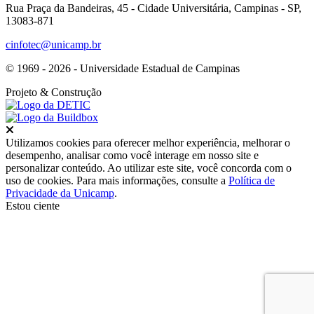
Rua Praça da Bandeiras, 45 - Cidade Universitária, Campinas - SP,
13083-871
cinfotec@unicamp.br
© 1969 - 2026 - Universidade Estadual de Campinas
Projeto
& Construção
Fechar
Utilizamos cookies para oferecer melhor experiência, melhorar o
desempenho, analisar como você interage em nosso site e
personalizar conteúdo. Ao utilizar este site, você concorda com o
uso de cookies. Para mais informações, consulte a
Política de
Privacidade da Unicamp
.
Estou ciente
Ir para o topo