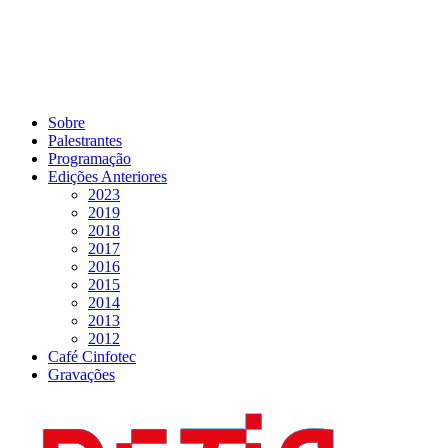
Sobre
Palestrantes
Programação
Edições Anteriores
2023
2019
2018
2017
2016
2015
2014
2013
2012
Café Cinfotec
Gravações