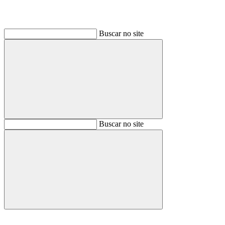
Buscar no site
Buscar
Buscar no site
Buscar
Aumentar fonte