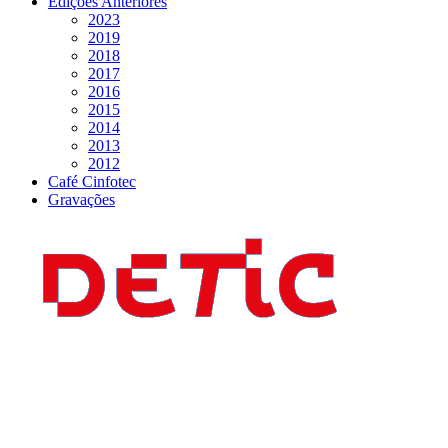
Edições Anteriores
2023
2019
2018
2017
2016
2015
2014
2013
2012
Café Cinfotec
Gravações