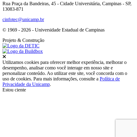
Rua Praça da Bandeiras, 45 - Cidade Universitária, Campinas - SP,
13083-871
cinfotec@unicamp.br
© 1969 - 2026 - Universidade Estadual de Campinas
Projeto
& Construção
Fechar
Utilizamos cookies para oferecer melhor experiência, melhorar o
desempenho, analisar como você interage em nosso site e
personalizar conteúdo. Ao utilizar este site, você concorda com o
uso de cookies. Para mais informações, consulte a
Política de
Privacidade da Unicamp
.
Estou ciente
Ir para o topo