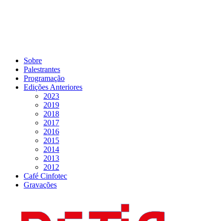
Sobre
Palestrantes
Programação
Edições Anteriores
2023
2019
2018
2017
2016
2015
2014
2013
2012
Café Cinfotec
Gravações