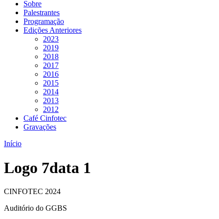
Sobre
Palestrantes
Programação
Edições Anteriores
2023
2019
2018
2017
2016
2015
2014
2013
2012
Café Cinfotec
Gravações
Início
Logo 7data 1
CINFOTEC 2024
Auditório do GGBS