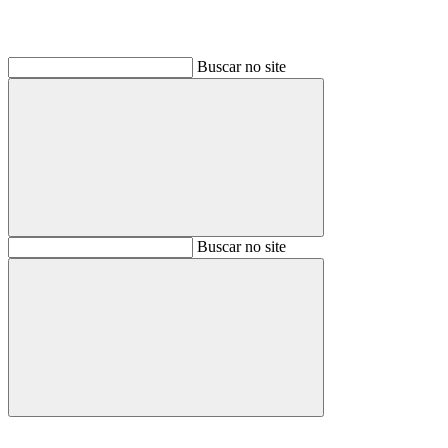
Buscar no site
Buscar
Buscar no site
Buscar
Aumentar fonte