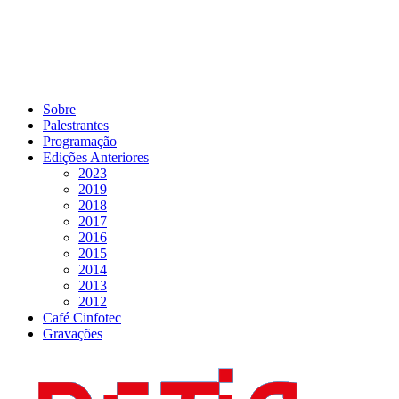
Sobre
Palestrantes
Programação
Edições Anteriores
2023
2019
2018
2017
2016
2015
2014
2013
2012
Café Cinfotec
Gravações