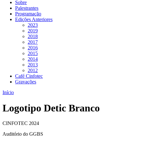
Sobre
Palestrantes
Programação
Edições Anteriores
2023
2019
2018
2017
2016
2015
2014
2013
2012
Café Cinfotec
Gravações
Início
Logotipo Detic Branco
CINFOTEC 2024
Auditório do GGBS