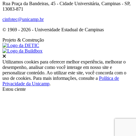
Rua Praça da Bandeiras, 45 - Cidade Universitária, Campinas - SP,
13083-871
cinfotec@unicamp.br
© 1969 - 2026 - Universidade Estadual de Campinas
Projeto
& Construção
Fechar
Utilizamos cookies para oferecer melhor experiência, melhorar o
desempenho, analisar como você interage em nosso site e
personalizar conteúdo. Ao utilizar este site, você concorda com o
uso de cookies. Para mais informações, consulte a
Política de
Privacidade da Unicamp
.
Estou ciente
Ir para o topo