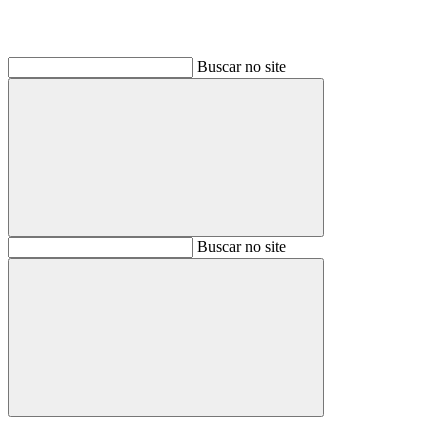
Buscar no site
Buscar
Buscar no site
Buscar
Aumentar fonte