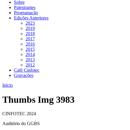
Sobre
Palestrantes
Programação
Edições Anteriores
2023
2019
2018
2017
2016
2015
2014
2013
2012
Café Cinfotec
Gravações
Início
Thumbs Img 3983
CINFOTEC 2024
Auditório do GGBS