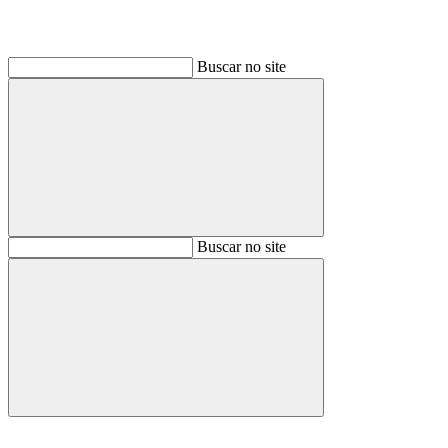
Buscar no site
Buscar
Buscar no site
Buscar
Aumentar fonte