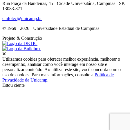
Rua Praça da Bandeiras, 45 - Cidade Universitária, Campinas - SP,
13083-871
cinfotec@unicamp.br
© 1969 - 2026 - Universidade Estadual de Campinas
Projeto
& Construção
Fechar
Utilizamos cookies para oferecer melhor experiência, melhorar o
desempenho, analisar como você interage em nosso site e
personalizar conteúdo. Ao utilizar este site, você concorda com o
uso de cookies. Para mais informações, consulte a
Política de
Privacidade da Unicamp
.
Estou ciente
Ir para o topo