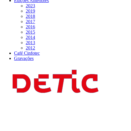
Edições Anteriores
2023
2019
2018
2017
2016
2015
2014
2013
2012
Café Cinfotec
Gravações