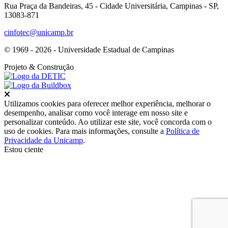
Rua Praça da Bandeiras, 45 - Cidade Universitária, Campinas - SP,
13083-871
cinfotec@unicamp.br
© 1969 - 2026 - Universidade Estadual de Campinas
Projeto
& Construção
Fechar
Utilizamos cookies para oferecer melhor experiência, melhorar o
desempenho, analisar como você interage em nosso site e
personalizar conteúdo. Ao utilizar este site, você concorda com o
uso de cookies. Para mais informações, consulte a
Política de
Privacidade da Unicamp
.
Estou ciente
Ir para o topo