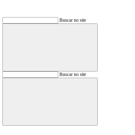
Buscar no site
Buscar
Buscar no site
Buscar
Aumentar fonte