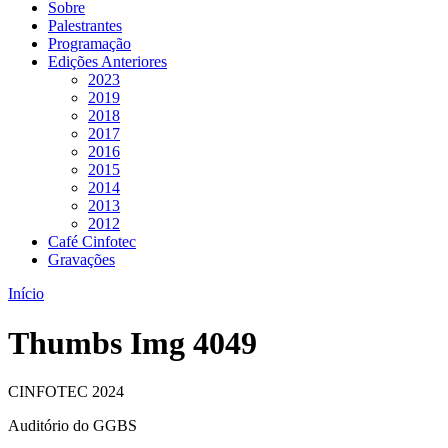
Sobre
Palestrantes
Programação
Edições Anteriores
2023
2019
2018
2017
2016
2015
2014
2013
2012
Café Cinfotec
Gravações
Início
Thumbs Img 4049
CINFOTEC 2024
Auditório do GGBS