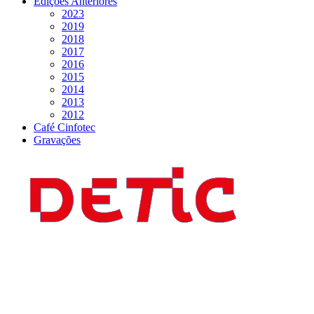
Edições Anteriores
2023
2019
2018
2017
2016
2015
2014
2013
2012
Café Cinfotec
Gravações