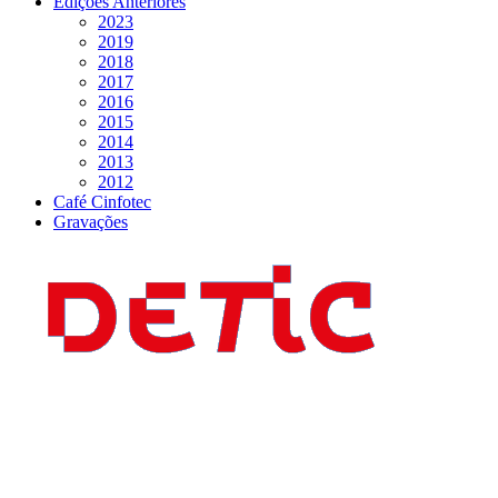
Edições Anteriores
2023
2019
2018
2017
2016
2015
2014
2013
2012
Café Cinfotec
Gravações