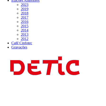
Edições Anteriores
2023
2019
2018
2017
2016
2015
2014
2013
2012
Café Cinfotec
Gravações