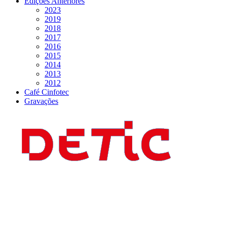
Edições Anteriores
2023
2019
2018
2017
2016
2015
2014
2013
2012
Café Cinfotec
Gravações