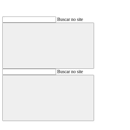
Buscar no site
Buscar
Buscar no site
Buscar
Aumentar fonte