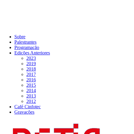
Sobre
Palestrantes
Programação
Edições Anteriores
2023
2019
2018
2017
2016
2015
2014
2013
2012
Café Cinfotec
Gravações