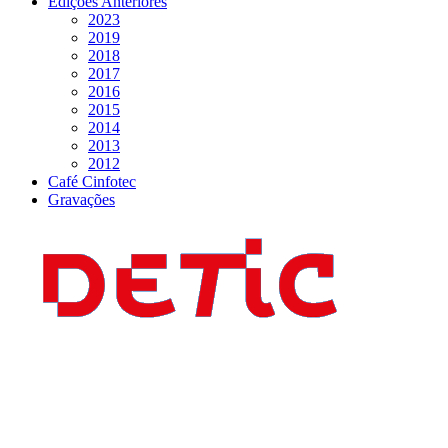
Edições Anteriores
2023
2019
2018
2017
2016
2015
2014
2013
2012
Café Cinfotec
Gravações