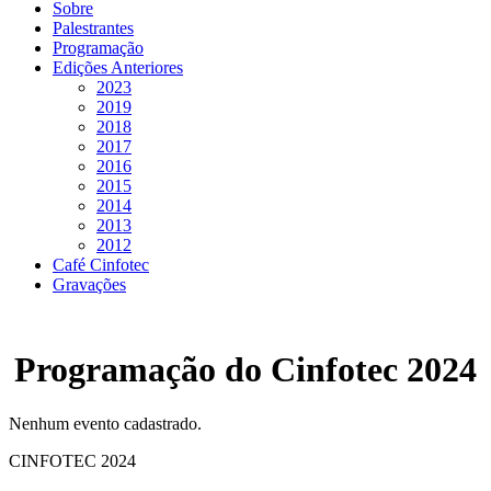
Sobre
Palestrantes
Programação
Edições Anteriores
2023
2019
2018
2017
2016
2015
2014
2013
2012
Café Cinfotec
Gravações
Programação do Cinfotec 2024
Nenhum evento cadastrado.
CINFOTEC 2024