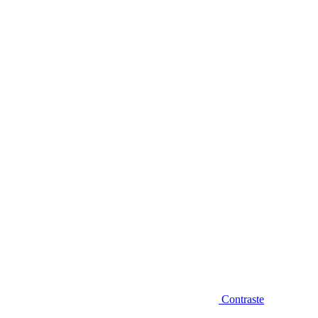
Diminuir fonte
Contraste