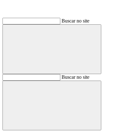
Buscar no site
Buscar
Buscar no site
Buscar
Aumentar fonte