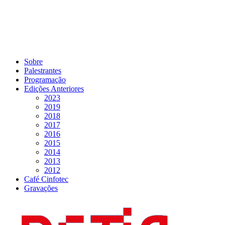
Sobre
Palestrantes
Programação
Edições Anteriores
2023
2019
2018
2017
2016
2015
2014
2013
2012
Café Cinfotec
Gravações