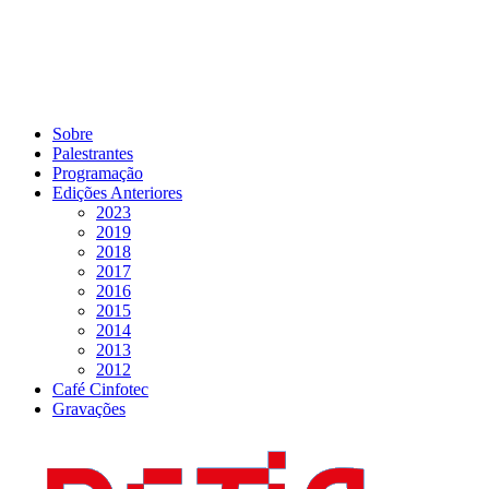
Sobre
Palestrantes
Programação
Edições Anteriores
2023
2019
2018
2017
2016
2015
2014
2013
2012
Café Cinfotec
Gravações