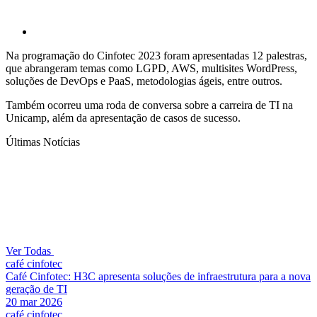
Na programação do Cinfotec 2023 foram apresentadas 12 palestras,
que abrangeram temas como LGPD, AWS, multisites WordPress,
soluções de DevOps e PaaS, metodologias ágeis, entre outros.
Também ocorreu uma roda de conversa sobre a carreira de TI na
Unicamp, além da apresentação de casos de sucesso.
Últimas Notícias
Ver Todas
café cinfotec
Café Cinfotec: H3C apresenta soluções de infraestrutura para a nova
geração de TI
20 mar 2026
café cinfotec