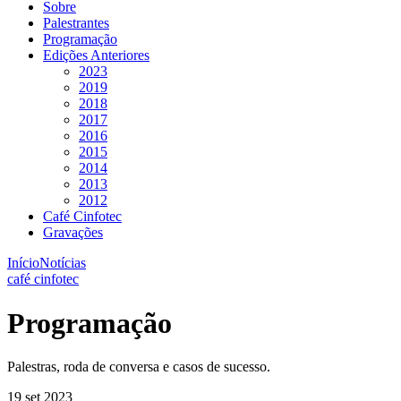
Sobre
Palestrantes
Programação
Edições Anteriores
2023
2019
2018
2017
2016
2015
2014
2013
2012
Café Cinfotec
Gravações
Início
Notícias
café cinfotec
Programação
Palestras, roda de conversa e casos de sucesso.
19 set 2023