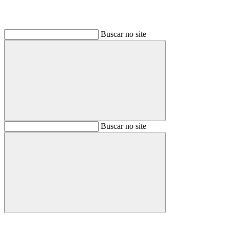
Buscar no site
Buscar
Buscar no site
Buscar
Aumentar fonte