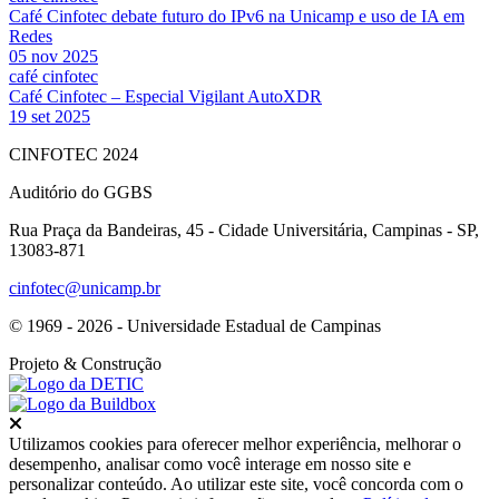
Café Cinfotec debate futuro do IPv6 na Unicamp e uso de IA em
Redes
05 nov 2025
café cinfotec
Café Cinfotec – Especial Vigilant AutoXDR
19 set 2025
CINFOTEC 2024
Auditório do GGBS
Rua Praça da Bandeiras, 45 - Cidade Universitária, Campinas - SP,
13083-871
cinfotec@unicamp.br
© 1969 - 2026 - Universidade Estadual de Campinas
Projeto
& Construção
Fechar
Utilizamos cookies para oferecer melhor experiência, melhorar o
desempenho, analisar como você interage em nosso site e
personalizar conteúdo. Ao utilizar este site, você concorda com o